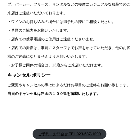
プ、パーカー、フリース、サンダルなどの極度にカジュアルな服装でのご
来店はご遠慮いただいております。
・ワインのお持ち込みの場合には御予約の際にご相談ください。
・禁煙のご協力をお願いいたします。
・店内での携帯電話のご使用はご遠慮くださいませ。
・店内での撮影は、事前にスタッフまでお声をかけていただき、他のお客
様のご迷惑になりませんようお願いいたします。
・お子様ご同伴の場合は、13歳からご来店いただけます。
キャンセル ポリシー
ご変更やキャンセルの際は出来るだけお早目のご連絡をお願い致します。
当日のキャンセルは料金の１００%を頂戴いたします。
ご予約・お問合せ
TEL 023-687-1099