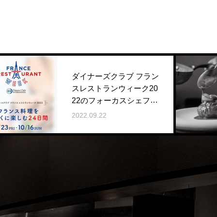
ダイナーズクラブ フラン
スレストランウィーク20
22のフォーカスシェフに
選出されました
2022.09.22