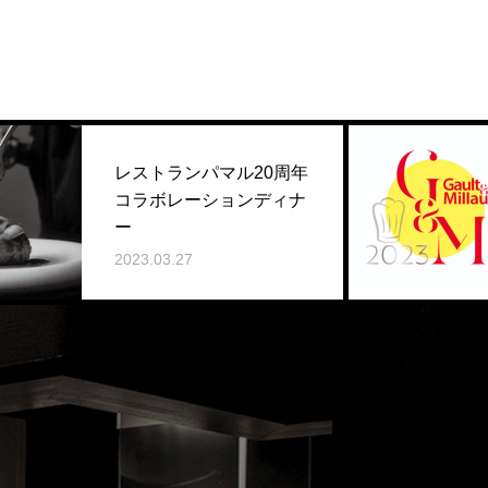
レストランパマル20周年
コラボレーションディナ
ー
2023.03.27