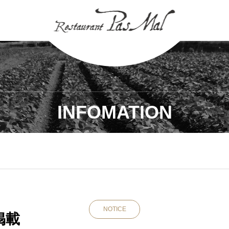
INFOMATION
NOTICE
掲載